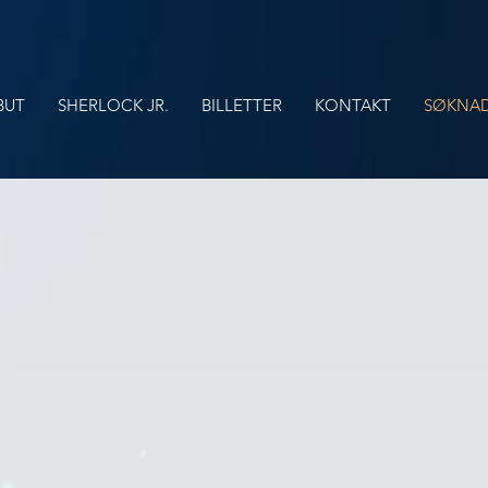
BUT
SHERLOCK JR.
BILLETTER
KONTAKT
SØKNAD